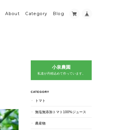
About
Category
Blog
小泉農園
私達が丹精込めて作っています。
CATEGORY
トマト
無塩無添加トマト100%ジュース
農産物