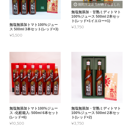
期間限定販売が終了しました
無塩無添加・甘熟ミディトマト
100%ジュース 500ml 2本セッ
ト(レッド×1イエロー×1)
無塩無添加トマト100%ジュー
¥3,750
ス 500ml 3本セット(レッド×3)
¥5,500
無塩無添加トマト100%ジュー
無塩無添加・甘熟ミディトマト
ス -化粧箱入- 500ml 6本セット
100%ジュース 500ml 2本セッ
(レッド×6)
ト(レッド×2)
¥10,500
¥3,750