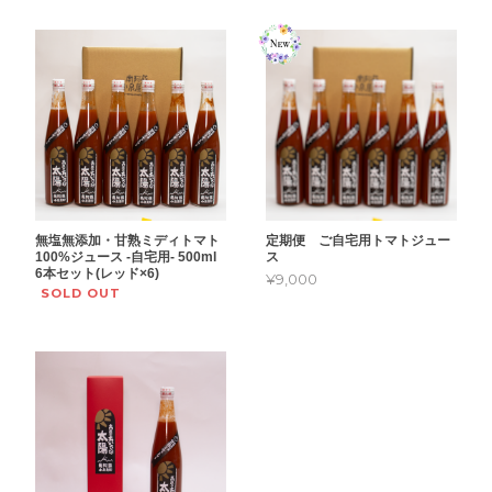
無塩無添加・甘熟ミディトマト
定期便 ご自宅用トマトジュー
100%ジュース -自宅用- 500ml
ス
6本セット(レッド×6)
¥9,000
SOLD OUT