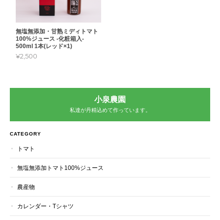
無塩無添加・甘熟ミディトマト
100%ジュース -化粧箱入-
500ml 1本(レッド×1)
¥2,500
小泉農園
私達が丹精込めて作っています。
CATEGORY
トマト
無塩無添加トマト100%ジュース
農産物
カレンダー・Tシャツ